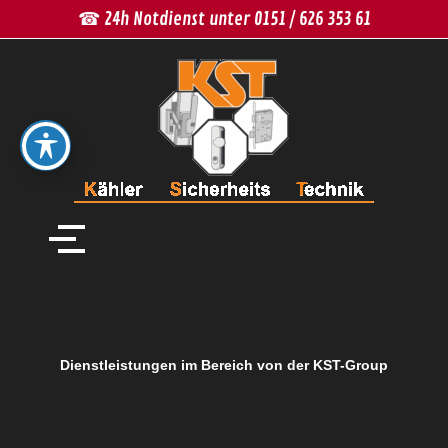
☎ 24h Notdienst unter
­0151 / 626 353 61
Dienstleistungen im Bereich
von der KST-Group